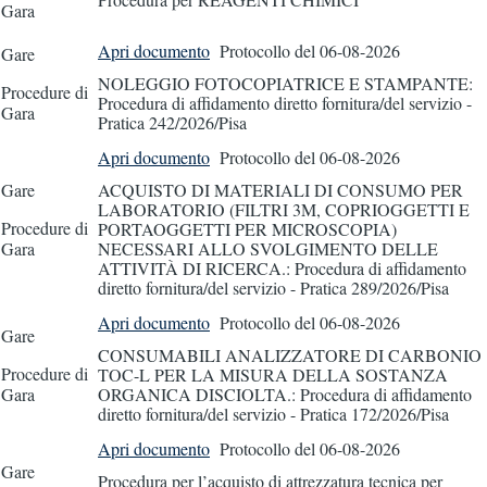
Gara
Apri documento
Protocollo
del 06-08-2026
Gare
NOLEGGIO FOTOCOPIATRICE E STAMPANTE:
Procedure di
Procedura di affidamento diretto fornitura/del servizio -
Gara
Pratica 242/2026/Pisa
Apri documento
Protocollo
del 06-08-2026
Gare
ACQUISTO DI MATERIALI DI CONSUMO PER
LABORATORIO (FILTRI 3M, COPRIOGGETTI E
Procedure di
PORTAOGGETTI PER MICROSCOPIA)
Gara
NECESSARI ALLO SVOLGIMENTO DELLE
ATTIVITÀ DI RICERCA.: Procedura di affidamento
diretto fornitura/del servizio - Pratica 289/2026/Pisa
Apri documento
Protocollo
del 06-08-2026
Gare
CONSUMABILI ANALIZZATORE DI CARBONIO
Procedure di
TOC-L PER LA MISURA DELLA SOSTANZA
Gara
ORGANICA DISCIOLTA.: Procedura di affidamento
diretto fornitura/del servizio - Pratica 172/2026/Pisa
Apri documento
Protocollo
del 06-08-2026
Gare
Procedura per l’acquisto di attrezzatura tecnica per