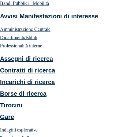
Bandi Pubblici - Mobilità
Avvisi Manifestazioni di interesse
Amministrazione Centrale
Dipartimenti/Istituti
Professionalità interne
Assegni di ricerca
Contratti di ricerca
Incarichi di ricerca
Borse di ricerca
Tirocini
Gare
Indagini esplorative