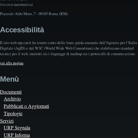
(ricerca automatica)
Piazzale Aldo Moro, 7 - 00185 Roma (RM)
Accessibilità
Il sito web urp.cnr.it ha tenuto conto delle linee guida emanate dall’Agenzia per l’Italia
Digitale (AgID) e dal W3C (World Wide Web Consortium) che stabiliscono standard
tecnici per il web, inerenti sia i linguaggi di markup sia i protocolli di comunicazione.
vai alla pagina
Menù
Documenti
Archivio
Pubblicati o Aggiornati
Tipologie
Servizi
URP Segnala
URP Informa