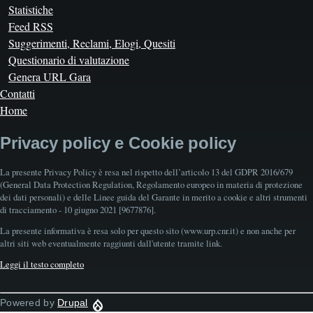
Statistiche
Feed RSS
Suggerimenti, Reclami, Elogi, Quesiti
Questionario di valutazione
Genera URL Gara
Contatti
Home
Privacy policy e Cookie policy
La presente Privacy Policy è resa nel rispetto dell’articolo 13 del GDPR 2016/679
(General Data Protection Regulation, Regolamento europeo in materia di protezione
dei dati personali) e delle Linee guida del Garante in merito a cookie e altri strumenti
di tracciamento - 10 giugno 2021 [9677876].
La presente informativa è resa solo per questo sito (www.urp.cnr.it) e non anche per
altri siti web eventualmente raggiunti dall'utente tramite link.
Leggi il testo completo
Powered by
Drupal