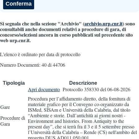
Si segnala che nella sezione "Archivio" (
archivio.urp.cnr.it
) sono
consultabili anche documenti relativi a procedure di gara, di
concorso/selezioni ancora in corso pubblicati sul precedente sito
web urp.cnr.it.
L'elenco è ordinato per data di protocollo
Numero Documenti: 40 di 44706
Tipologia
Descrizione
Apri documento
Protocollo 358330
del 06-08-2026
Procedura per l’affidamento diretto, della fornitura di
materiale grafico per il Convegno co-organizzato da
Gare
ISMed, SISAm e Università della Calabria, dal titolo
“Ambiente e storie. Dall’antichità ai giorni nostri -
Procedure di
Environment and histories. From Antiquity to the
Gara
present day”, che si terrà fra il 3 e il 5 settembre presso
l’Università della Calabria – Rende (CS) nell'ambito del
progetto DUS.AD011.050.001