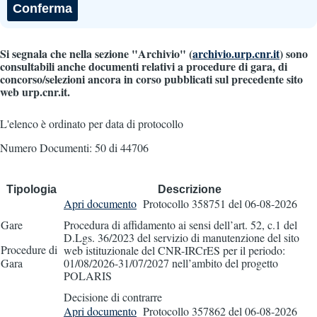
Si segnala che nella sezione "Archivio" (
archivio.urp.cnr.it
) sono
consultabili anche documenti relativi a procedure di gara, di
concorso/selezioni ancora in corso pubblicati sul precedente sito
web urp.cnr.it.
L'elenco è ordinato per data di protocollo
Numero Documenti: 50 di 44706
Tipologia
Descrizione
Apri documento
Protocollo 358751
del 06-08-2026
Gare
Procedura di affidamento ai sensi dell’art. 52, c.1 del
D.Lgs. 36/2023 del servizio di manutenzione del sito
Procedure di
web istituzionale del CNR-IRCrES per il periodo:
Gara
01/08/2026-31/07/2027 nell’ambito del progetto
POLARIS
Decisione di contrarre
Apri documento
Protocollo 357862
del 06-08-2026