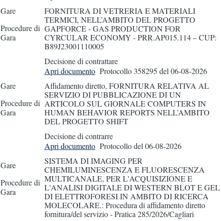
Gare
FORNITURA DI VETRERIA E MATERIALI
TERMICI, NELL’AMBITO DEL PROGETTO
Procedure di
GAPFORCE - GAS PRODUCTION FOR
Gara
CYRCULAR ECONOMY - PRR.AP015.114 – CUP:
B89J23001110005
Decisione di contrattare
Apri documento
Protocollo 358295
del 06-08-2026
Gare
Affidamento diretto, FORNITURA RELATIVA AL
SERVIZIO DI PUBBLICAZIONE DI UN
Procedure di
ARTICOLO SUL GIORNALE COMPUTERS IN
Gara
HUMAN BEHAVIOR REPORTS NELL’AMBITO
DEL PROGETTO SHIFT
Decisione di contrarre
Apri documento
Protocollo
del 06-08-2026
SISTEMA DI IMAGING PER
Gare
CHEMILUMINESCENZA E FLUORESCENZA
MULTICANALE, PER L'ACQUISIZIONE E
Procedure di
L'ANALISI DIGITALE DI WESTERN BLOT E GEL
Gara
DI ELETTROFORESI IN AMBITO DI RICERCA
MOLECOLARE.: Procedura di affidamento diretto
fornitura/del servizio - Pratica 285/2026/Cagliari