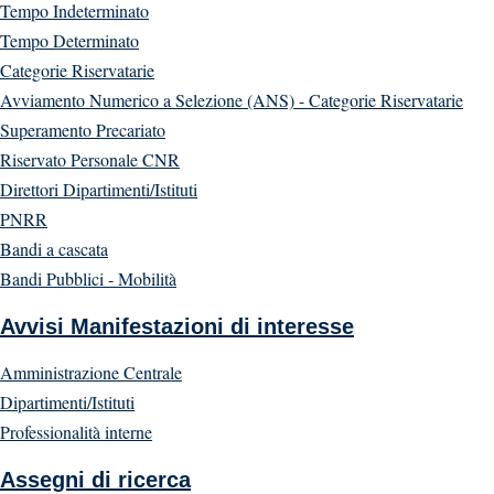
Tempo Indeterminato
Tempo Determinato
Categorie Riservatarie
Avviamento Numerico a Selezione (ANS) - Categorie Riservatarie
Superamento Precariato
Riservato Personale CNR
Direttori Dipartimenti/Istituti
PNRR
Bandi a cascata
Bandi Pubblici - Mobilità
Avvisi Manifestazioni di interesse
Amministrazione Centrale
Dipartimenti/Istituti
Professionalità interne
Assegni di ricerca