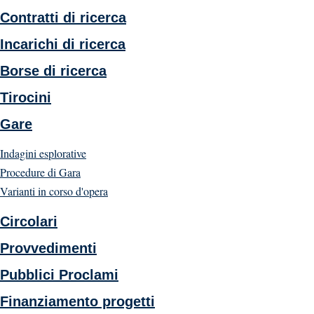
Contratti di ricerca
Incarichi di ricerca
Borse di ricerca
Tirocini
Gare
Indagini esplorative
Procedure di Gara
Varianti in corso d'opera
Circolari
Provvedimenti
Pubblici Proclami
Finanziamento progetti