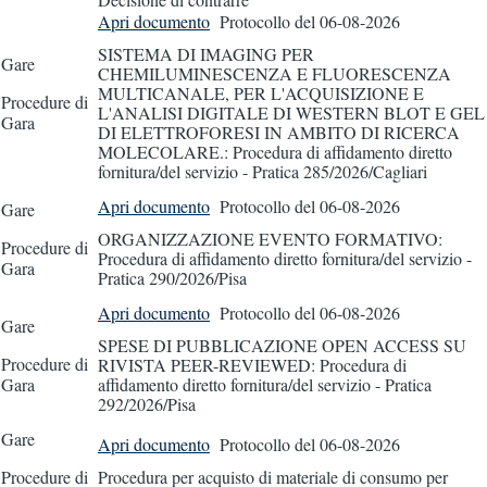
Apri documento
Protocollo
del 06-08-2026
SISTEMA DI IMAGING PER
Gare
CHEMILUMINESCENZA E FLUORESCENZA
MULTICANALE, PER L'ACQUISIZIONE E
Procedure di
L'ANALISI DIGITALE DI WESTERN BLOT E GEL
Gara
DI ELETTROFORESI IN AMBITO DI RICERCA
MOLECOLARE.: Procedura di affidamento diretto
fornitura/del servizio - Pratica 285/2026/Cagliari
Apri documento
Protocollo
del 06-08-2026
Gare
ORGANIZZAZIONE EVENTO FORMATIVO:
Procedure di
Procedura di affidamento diretto fornitura/del servizio -
Gara
Pratica 290/2026/Pisa
Apri documento
Protocollo
del 06-08-2026
Gare
SPESE DI PUBBLICAZIONE OPEN ACCESS SU
Procedure di
RIVISTA PEER-REVIEWED: Procedura di
Gara
affidamento diretto fornitura/del servizio - Pratica
292/2026/Pisa
Gare
Apri documento
Protocollo
del 06-08-2026
Procedure di
Procedura per acquisto di materiale di consumo per