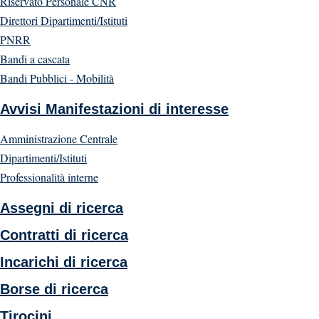
Riservato Personale CNR
Direttori Dipartimenti/Istituti
PNRR
Bandi a cascata
Bandi Pubblici - Mobilità
Avvisi Manifestazioni di interesse
Amministrazione Centrale
Dipartimenti/Istituti
Professionalità interne
Assegni di ricerca
Contratti di ricerca
Incarichi di ricerca
Borse di ricerca
Tirocini