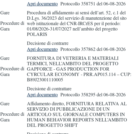
Apri documento
Protocollo 358751
del 06-08-2026
Gare
Procedura di affidamento ai sensi dell’art. 52, c.1 del
D.Lgs. 36/2023 del servizio di manutenzione del sito
Procedure di
web istituzionale del CNR-IRCrES per il periodo:
Gara
01/08/2026-31/07/2027 nell’ambito del progetto
POLARIS
Decisione di contrarre
Apri documento
Protocollo 357862
del 06-08-2026
Gare
FORNITURA DI VETRERIA E MATERIALI
TERMICI, NELL’AMBITO DEL PROGETTO
Procedure di
GAPFORCE - GAS PRODUCTION FOR
Gara
CYRCULAR ECONOMY - PRR.AP015.114 – CUP:
B89J23001110005
Decisione di contrattare
Apri documento
Protocollo 358295
del 06-08-2026
Gare
Affidamento diretto, FORNITURA RELATIVA AL
SERVIZIO DI PUBBLICAZIONE DI UN
Procedure di
ARTICOLO SUL GIORNALE COMPUTERS IN
Gara
HUMAN BEHAVIOR REPORTS NELL’AMBITO
DEL PROGETTO SHIFT
Decisione di contrarre