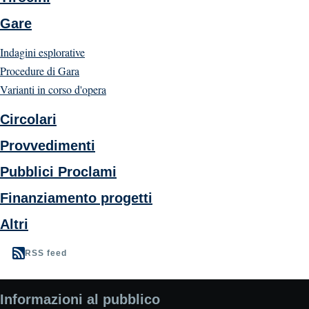
Gare
Indagini esplorative
Procedure di Gara
Varianti in corso d'opera
Circolari
Provvedimenti
Pubblici Proclami
Finanziamento progetti
Altri
RSS feed
Informazioni al pubblico