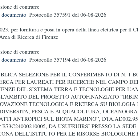
sione di contrarre
i documento
Protocollo 357591
del 06-08-2026
023, per fornitura e posa in opera della linea elettrica per il 
'Area di Ricerca di Firenze
sione di contrarre
i documento
Protocollo 357194
del 06-08-2026
BLICA SELEZIONE PER IL CONFERIMENTO DI N. 1 B
ERCA PER LAUREATI PER RICERCHE NEL CAMPO DE
IENZE DEL SISTEMA TERRA E TECNOLOGIE PER L’A
L'AMBITO DEL PROGETTO AUTOFINANZIATO “IRBIM
OVAZIONE TECNOLOGICA E RICERCA SU BIOLOGIA
DIVERSITÀ, PESCA E ACQUACOLTURA, OCEANOGRAF
ATTI ANTROPICI SUL BIOTA MARINO”, DTA.AD002.957
 B73C24000210005, DA USUFRUIRSI PRESSO LA SEDE 
ONA DELL’ISTITUTO PER LE RISORSE BIOLOGICHE 