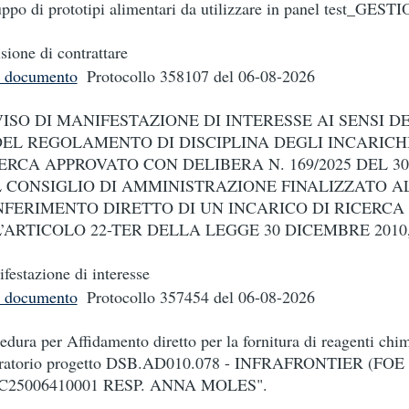
uppo di prototipi alimentari da utilizzare in panel test_GES
sione di contrattare
i documento
Protocollo 358107
del 06-08-2026
ISO DI MANIFESTAZIONE DI INTERESSE AI SENSI DE
DEL REGOLAMENTO DI DISCIPLINA DEGLI INCARICHI
ERCA APPROVATO CON DELIBERA N. 169/2025 DEL 30.
 CONSIGLIO DI AMMINISTRAZIONE FINALIZZATO A
FERIMENTO DIRETTO DI UN INCARICO DI RICERCA 
’ARTICOLO 22-TER DELLA LEGGE 30 DICEMBRE 2010, 
festazione di interesse
i documento
Protocollo 357454
del 06-08-2026
edura per Affidamento diretto per la fornitura di reagenti chim
oratorio progetto DSB.AD010.078 - INFRAFRONTIER (FOE
C25006410001 RESP. ANNA MOLES".