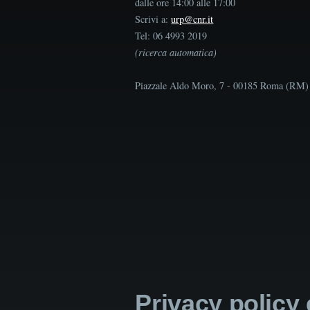
dalle ore 14:00 alle 17:00
Scrivi a:
urp@cnr.it
Tel: 06 4993 2019
(ricerca automatica)
Piazzale Aldo Moro, 7 - 00185 Roma (RM)
Privacy policy