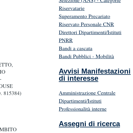
Selezione (ANS) - Categorie
Riservatarie
Superamento Precariato
Riservato Personale CNR
Direttori Dipartimenti/Istituti
PNRR
Bandi a cascata
Bandi Pubblici - Mobilità
ETTO,
Avvisi Manifestazioni
IO
di interesse
-
HOUSE
Amministrazione Centrale
 815384)
Dipartimenti/Istituti
Professionalità interne
Assegni di ricerca
’AMBITO