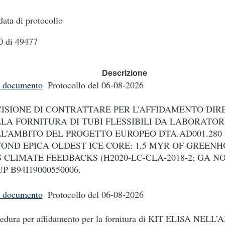
data di protocollo
 di 49477
Descrizione
i documento
Protocollo
del 06-08-2026
ISIONE DI CONTRATTARE PER L’AFFIDAMENTO DIR
LA FORNITURA DI TUBI FLESSIBILI DA LABORATOR
L’AMBITO DEL PROGETTO EUROPEO DTA.AD001.280 
OND EPICA OLDEST ICE CORE: 1,5 MYR OF GREEN
 CLIMATE FEEDBACKS (H2020-LC-CLA-2018-2; GA NO.
UP B94I19000550006.
i documento
Protocollo
del 06-08-2026
edura per affidamento per la fornitura di KIT ELISA NELL