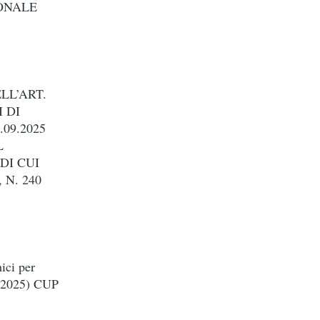
TIONALE
LL’ART.
 DI
09.2025
L
DI CUI
N. 240
ici per
 2025) CUP