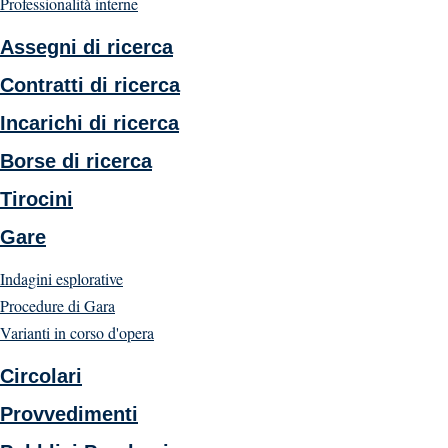
Professionalità interne
Assegni di ricerca
Contratti di ricerca
Incarichi di ricerca
Borse di ricerca
Tirocini
Gare
Indagini esplorative
Procedure di Gara
Varianti in corso d'opera
Circolari
Provvedimenti