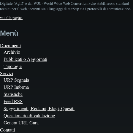
Digitale (AgID) e dal W3C (World Wide Web Consortium) che stabiliscono standard
tecnici per il web, inerenti sia i linguaggi di markup sia i protocolli di comunicazione.
vai alla pagina
Menù
Documenti
Archivio
Pubblicati o Aggiornati
Tipologie
Servizi
URP Segnala
URP Informa
Statistiche
Feed RSS
Suggerimenti, Reclami, Elogi, Quesiti
Questionario di valutazione
Genera URL Gara
Contatti