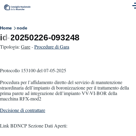
Skip to main content
M
Breadcrumb
Home
node
id-20250226-093248
Tipologia:
Gare
-
Procedure di Gara
Protocollo 153100
del 07-05-2025
Procedura per l’affidamento diretto del servizio di manutenzione
straordinaria dell’impianto di boronizzazione per il trattamento della
prima parete ad integrazione dell’impianto VV-VI-BOR della
macchina RFX-mod2
Decisione di contrattare
Link BDNCP Sezione Dati Aperti: