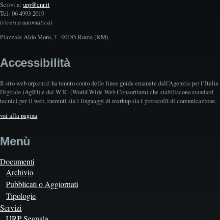
Scrivi a:
urp@cnr.it
Tel: 06 4993 2019
(ricerca automatica)
Piazzale Aldo Moro, 7 - 00185 Roma (RM)
Accessibilità
Il sito web urp.cnr.it ha tenuto conto delle linee guida emanate dall’Agenzia per l’Italia
Digitale (AgID) e dal W3C (World Wide Web Consortium) che stabiliscono standard
tecnici per il web, inerenti sia i linguaggi di markup sia i protocolli di comunicazione.
vai alla pagina
Menù
Documenti
Archivio
Pubblicati o Aggiornati
Tipologie
Servizi
URP Segnala