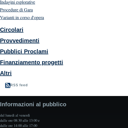
Indagini esplorative
Procedure di Gara
Varianti in corso d'opera
Circolari
Provvedimenti
Pubblici Proclami
Finanziamento progetti
Altri
RSS feed
Informazioni al pubblico
dal lunedì al venerdì
dalle ore 08:30 alle 13:00 e
dalle ore 14:00 alle 17:00