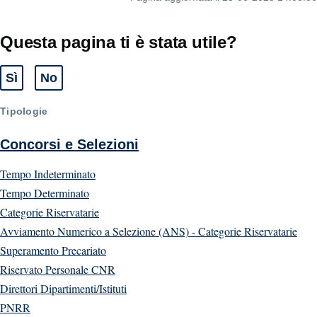
Questa pagina ti è stata utile?
Sì
No
Tipologie
Concorsi e Selezioni
Tempo Indeterminato
Tempo Determinato
Categorie Riservatarie
Avviamento Numerico a Selezione (ANS) - Categorie Riservatarie
Superamento Precariato
Riservato Personale CNR
Direttori Dipartimenti/Istituti
PNRR