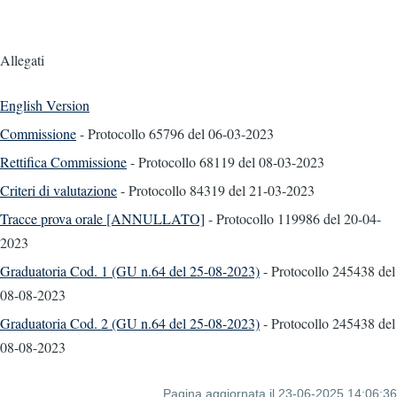
Allegati
English Version
Commissione
- Protocollo 65796
del 06-03-2023
Rettifica Commissione
- Protocollo 68119
del 08-03-2023
Criteri di valutazione
- Protocollo 84319
del 21-03-2023
Tracce prova orale [ANNULLATO]
- Protocollo 119986
del 20-04-
2023
Graduatoria Cod. 1 (GU n.64 del 25-08-2023)
- Protocollo 245438
del
08-08-2023
Graduatoria Cod. 2 (GU n.64 del 25-08-2023)
- Protocollo 245438
del
08-08-2023
Pagina aggiornata il 23-06-2025 14:06:36