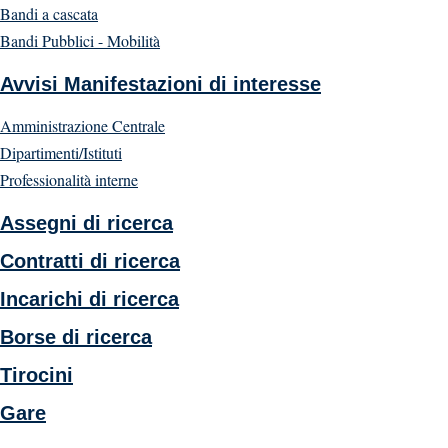
Bandi a cascata
Bandi Pubblici - Mobilità
Avvisi Manifestazioni di interesse
Amministrazione Centrale
Dipartimenti/Istituti
Professionalità interne
Assegni di ricerca
Contratti di ricerca
Incarichi di ricerca
Borse di ricerca
Tirocini
Gare