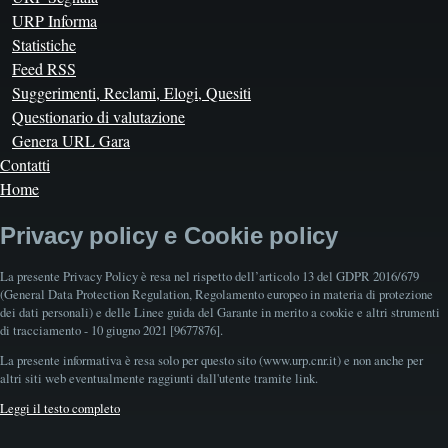
URP Informa
Statistiche
Feed RSS
Suggerimenti, Reclami, Elogi, Quesiti
Questionario di valutazione
Genera URL Gara
Contatti
Home
Privacy policy e Cookie policy
La presente Privacy Policy è resa nel rispetto dell’articolo 13 del GDPR 2016/679
(General Data Protection Regulation, Regolamento europeo in materia di protezione
dei dati personali) e delle Linee guida del Garante in merito a cookie e altri strumenti
di tracciamento - 10 giugno 2021 [9677876].
La presente informativa è resa solo per questo sito (www.urp.cnr.it) e non anche per
altri siti web eventualmente raggiunti dall'utente tramite link.
Leggi il testo completo