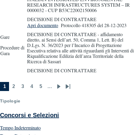
RESEARCH INFRASTRUCTURES SYSTEM – IR
0000032 - CUP B53C22002150006
DECISIONE DI CONTRATTARE
Apri documento
Protocollo 418305
del 28-12-2023
DECISIONE DI CONTRATTARE - affidamento
Gare
diretto, ai Sensi dell’art. 50, Comma 1, Lett. B) del
D.Lgs. N. 36/2023 per l’Incarico di Progettazione
Procedure di
Esecutiva relativa alle attività riguardanti gli Interventi di
Gara
Riqualificazione Edilizia dell’area Territoriale della
Ricerca di Sassari
DECISIONE DI CONTRATTARE
1
2
3
4
5
…
Current
Page
Page
Page
Page
Next
Last
Pagination
page
page
page
Tipologie
Concorsi e Selezioni
Tempo Indeterminato