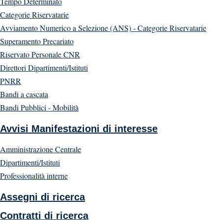
Tempo Determinato
Categorie Riservatarie
Avviamento Numerico a Selezione (ANS) - Categorie Riservatarie
Superamento Precariato
Riservato Personale CNR
Direttori Dipartimenti/Istituti
PNRR
Bandi a cascata
Bandi Pubblici - Mobilità
Avvisi Manifestazioni di interesse
Amministrazione Centrale
Dipartimenti/Istituti
Professionalità interne
Assegni di ricerca
Contratti di ricerca