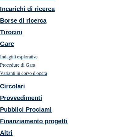
Incarichi di ricerca
Borse di ricerca
Tirocini
Gare
Indagini esplorative
Procedure di Gara
Varianti in corso d'opera
Circolari
Provvedimenti
Pubblici Proclami
Finanziamento progetti
Altri