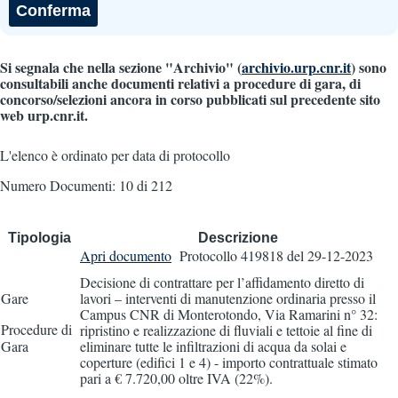
Si segnala che nella sezione "Archivio" (
archivio.urp.cnr.it
) sono
consultabili anche documenti relativi a procedure di gara, di
concorso/selezioni ancora in corso pubblicati sul precedente sito
web urp.cnr.it.
L'elenco è ordinato per data di protocollo
Numero Documenti: 10 di 212
Tipologia
Descrizione
Apri documento
Protocollo 419818
del 29-12-2023
Decisione di contrattare per l’affidamento diretto di
Gare
lavori – interventi di manutenzione ordinaria presso il
Campus CNR di Monterotondo, Via Ramarini n° 32:
Procedure di
ripristino e realizzazione di fluviali e tettoie al fine di
Gara
eliminare tutte le infiltrazioni di acqua da solai e
coperture (edifici 1 e 4) - importo contrattuale stimato
pari a € 7.720,00 oltre IVA (22%).